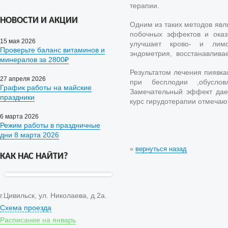
терапии.
НОВОСТИ И АКЦИИ
Одним из таких методов явл
побочных эффектов и ока
15 мая 2026
улучшает крово- и лимф
Проверьте баланс витаминов и
эндометрия, восстанавливае
минералов за 2800₽
Результатом лечения пиявка
27 апреля 2026
при бесплодии ,обуслов
График работы на майские
Замечательный эффект дае
праздники
курс гирудотерапии отмечаю
6 марта 2026
Режим работы в праздничные
дни 8 марта 2026
«
вернуться назад
КАК НАС НАЙТИ?
г.Цивильск, ул. Николаева, д.2а.
Схема проезда
Расписание на январь