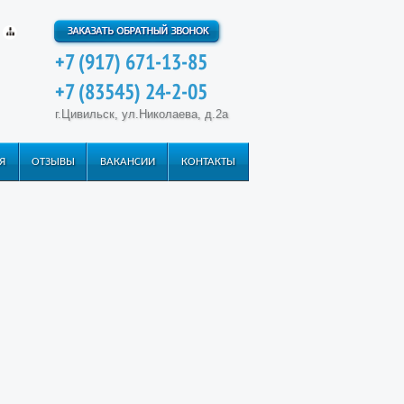
+7 (917) 671-13-85
+7 (83545) 24-2-05
г.Цивильск, ул.Николаева, д.2а
Я
ОТЗЫВЫ
ВАКАНСИИ
КОНТАКТЫ