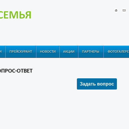
И
ПРЕЙСКУРАНТ
НОВОСТИ
АКЦИИ
ПАРТНЕРЫ
ФОТОГАЛЕРЕ
ОПРОС-ОТВЕТ
Задать вопрос