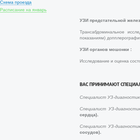
Схема проезда
Расписание на январь
УЗИ предстательной желе
Трансабдоминальное иссл
показаниям) допплерографи
УЗИ органов мошонки :
Исследование и оценка сос
ВАС ПРИНИМАЮТ СПЕЦИАЛ
Специалист УЗ-диагности
Специалист УЗ-диагност
сердца).
Специалист УЗ-диагности
сосудов).