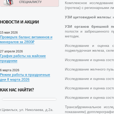
СПЕЦИАЛИСТУ
Комплексное исследование
(протеза) с регионарными л
УЗИ щитовидной железы
:
НОВОСТИ И АКЦИИ
УЗИ органов брюшной п
полости и забрюшинного п
15 мая 2026
методик.
Проверьте баланс витаминов и
минералов за 2800₽
Исследование и оценка с
поджелудочная железа, селе
27 апреля 2026
График работы на майские
Исследование и оценка сос
праздники
Исследование желчного пузы
6 марта 2026
Режим работы в праздничные
Исследование и оценка сост
дни 8 марта 2026
Исследование и оценка сост
КАК НАС НАЙТИ?
Исследование и оценка состо
Трансабдоминальное иссл
г.Цивильск, ул. Николаева, д.2а.
показаниям) допплерографи